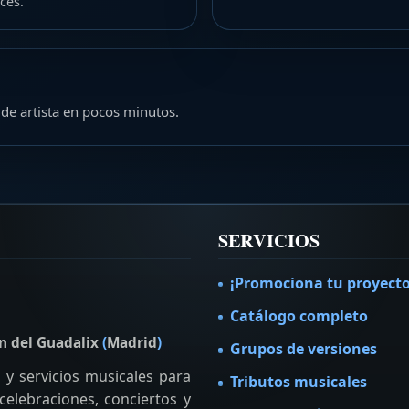
ces.
 de artista en pocos minutos.
SERVICIOS
¡Promociona tu proyecto
Catálogo completo
n del Guadalix
(
Madrid
)
Grupos de versiones
y servicios musicales para
Tributos musicales
elebraciones, conciertos y