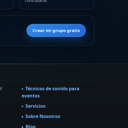
contratarte.
Crear mi grupo gratis
!
Técnicos de sonido para
eventos
Servicios
Sobre Nosotros
Blog