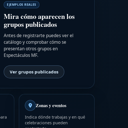
EJEMPLOS REALES
Mira cómo aparecen los
grupos publicados
Antes de registrarte puedes ver el
catálogo y comprobar cómo se
presentan otros grupos en
Espectáculos MF.
Ver grupos publicados
Zonas y eventos
para
Indica dónde trabajas y en qué
celebraciones pueden