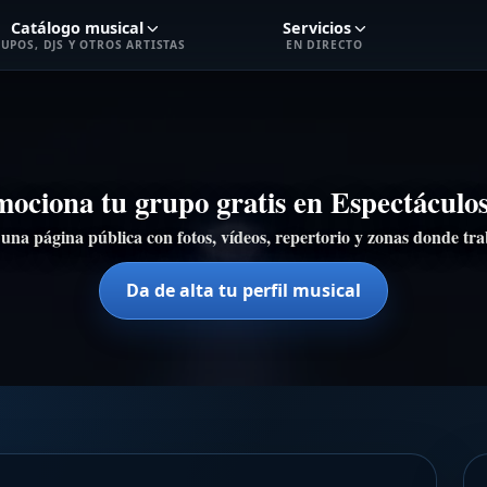
Catálogo musical
Servicios
UPOS, DJS Y OTROS ARTISTAS
EN DIRECTO
ociona tu grupo gratis en Espectácul
una página pública con fotos, vídeos, repertorio y zonas donde tra
Da de alta tu perfil musical