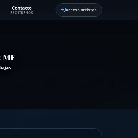
Contacto
Acceso artistas
ESCRÍBENOS
os MF
bajas.