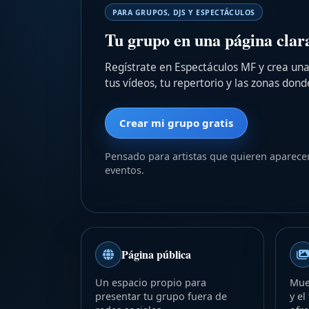
PARA GRUPOS, DJS Y ESPECTÁCULOS
Tu grupo en una página clara
Regístrate en Espectáculos MF y crea una 
tus vídeos, tu repertorio y las zonas dond
Crear mi grupo gratis
Pensado para artistas que quieren aparecer
eventos.
Página pública
Un espacio propio para
Mues
presentar tu grupo fuera de
y el