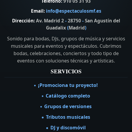
Teléfono:
910 05 31 93
Email:
info@espectaculosmf.es
Dirección:
Av. Madrid 2
-
28750
-
San Agustín del
Guadalix
(
Madrid
)
Sonido para bodas, DJs, grupos de música y servicios
musicales para eventos y espectáculos. Cubrimos
bodas, celebraciones, conciertos y todo tipo de
eventos con soluciones técnicas y artísticas.
SERVICIOS
¡Promociona tu proyecto!
Catálogo completo
Grupos de versiones
Tributos musicales
DJ y discomóvil