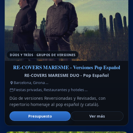
DÚOS Y TRÍOS · GRUPOS DE VERSIONES
RE-COVERS MARESME - Versiones Pop Español
RE-COVERS MARESME DUO - Pop Español
Barcelona, Girona …
Fiestas privadas, Restaurantes y hoteles …
Dúo de versiones Reversionadas y Revisadas, con
repertorio homenaje al pop español (y català).
Presupuesto
Ver más