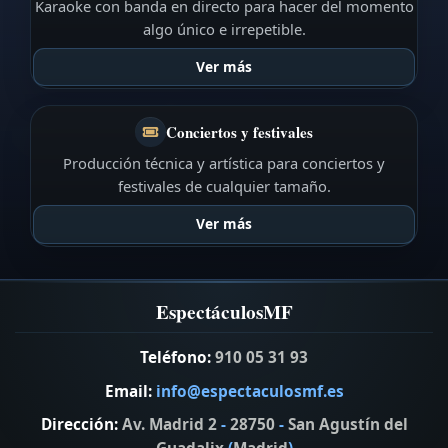
Karaoke con banda en directo para hacer del momento
algo único e irrepetible.
Ver más
Conciertos y festivales
Producción técnica y artística para conciertos y
festivales de cualquier tamaño.
Ver más
EspectáculosMF
Teléfono:
910 05 31 93
Email:
info@espectaculosmf.es
Dirección:
Av. Madrid 2
-
28750
-
San Agustín del