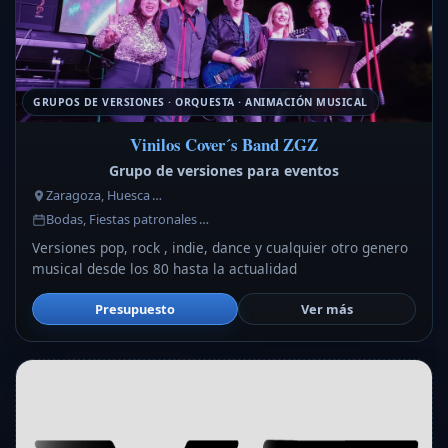
GRUPOS DE VERSIONES · ORQUESTA · ANIMACIÓN MUSICAL
Vinilos Cover´s Band ZGZ
Grupo de versiones para eventos
Zaragoza, Huesca …
Bodas, Fiestas patronales …
Versiones pop, rock , indie, dance y cualquier otro genero
musical desde los 80 hasta la actualidad
Presupuesto
Ver más