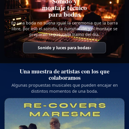
Sonido y
montaje técnico
para bodas
En una boda no suena igual la ceremonia que la barra
libre, por eso el sonido, la iluminación y el montaje se
preparan según cada tramo del día.
Sonido y luces para bodas
Una muestra de artistas con los que
colaboramos
Algunas propuestas musicales que pueden encajar en
distintos momentos de una boda.