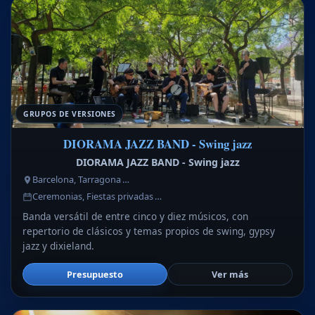
GRUPOS DE VERSIONES
DIORAMA JAZZ BAND - Swing jazz
DIORAMA JAZZ BAND - Swing jazz
Barcelona, Tarragona …
Ceremonias, Fiestas privadas …
Banda versátil de entre cinco y diez músicos, con
repertorio de clásicos y temas propios de swing, gypsy
jazz y dixieland.
Presupuesto
Ver más