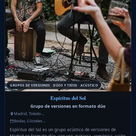
GRUPOS DE VERSIONES · DÚOS Y TRÍOS · ACÚSTICO
Espíritus del Sol
Grupo de versiones en formato dúo
Madrid, Toledo …
Bodas, Cócteles …
Espíritus del Sol es un grupo acústico de versiones de
Madrid en formato dúo, con voz, guitarra, armónica, cajón