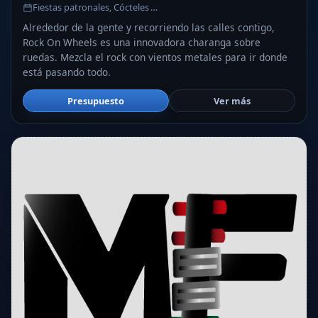
Fiestas patronales, Cócteles …
Alrededor de la gente y recorriendo las calles contigo,
Rock On Wheels es una innovadora charanga sobre
ruedas. Mezcla el rock con vientos metales para ir donde
está pasando todo.
Presupuesto
Ver más