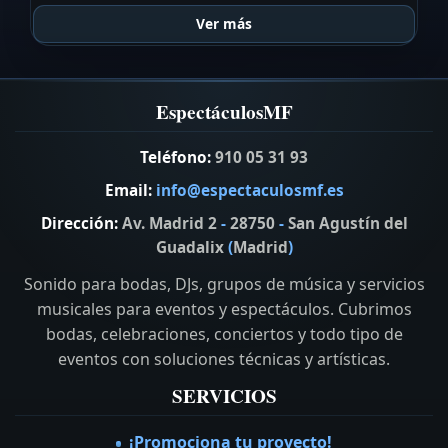
Ver más
EspectáculosMF
Teléfono:
910 05 31 93
Email:
info@espectaculosmf.es
Dirección:
Av. Madrid 2
-
28750
-
San Agustín del
Guadalix
(
Madrid
)
Sonido para bodas, DJs, grupos de música y servicios
musicales para eventos y espectáculos. Cubrimos
bodas, celebraciones, conciertos y todo tipo de
eventos con soluciones técnicas y artísticas.
SERVICIOS
¡Promociona tu proyecto!