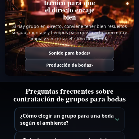
técnico para que
el directo encaje
bien
Si hay grupo en directo, conviene tener bien resueltos
sonido, montaje y tiempos para que la actuación entre
limpia y sin cortar el ritmo de la boda.
Sonido para bodas
Producción de bodas
Preguntas frecuentes sobre
contratación de grupos para bodas
¿Cómo elegir un grupo para una boda
según el ambiente?