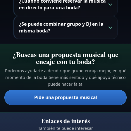
¿Cuándo conviene reservar la música
en directo para una boda?
¿Se puede combinar grupo y DJ en la
misma boda?
¿Buscas una propuesta musical que
encaje con tu boda?
Podemos ayudarte a decidir qué grupo encaja mejor, en qué
momento de la boda tiene más sentido y qué apoyo técnico
puede hacer falta.
Pide una propuesta musical
Enlaces de interés
También te puede interesar