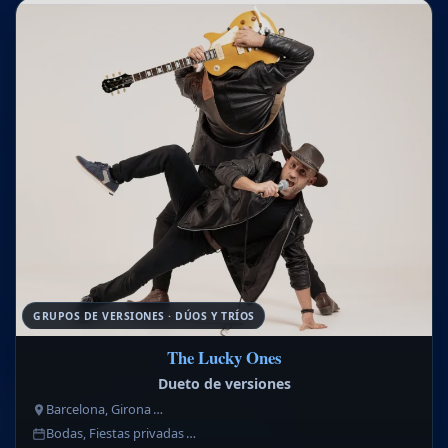
GRUPOS DE VERSIONES · DÚOS Y TRÍOS
The Lucky Ones
Dueto de versiones
Barcelona, Girona …
Bodas, Fiestas privadas …