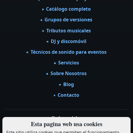
Catálogo completo
Grupos de versiones
Tributos musicales
DJ y discomóvil
Técnicos de sonido para eventos
Servicios
Sobre Nosotros
Blog
Contacto
Redes sociales
Esta pagina web usa cookies
Facebook
Instagram
Este sitio utiliza cookies que permiten el funcionamiento