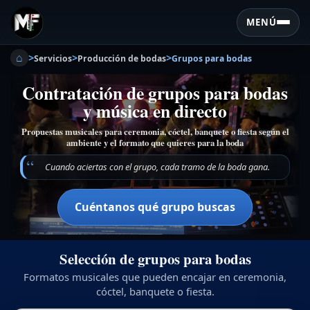
MENÚ
⌂
>
>
>
Servicios
Producción de bodas
Grupos para bodas
Contratación de grupos para bodas
y música en directo
Propuestas musicales para ceremonia, cóctel, banquete o fiesta según el
ambiente y el formato que quieres para la boda
Cuando aciertas con el grupo, cada tramo de la boda gana.
Cuéntanos qué grupo buscas
Selección de grupos para bodas
Formatos musicales que pueden encajar en ceremonia,
cóctel, banquete o fiesta.