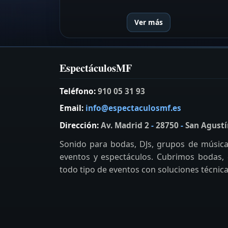
Ver más
EspectáculosMF
Teléfono:
910 05 31 93
Email:
info@espectaculosmf.es
Dirección:
Av. Madrid 2
-
28750
-
San Agustí
Sonido para bodas, DJs, grupos de música 
eventos y espectáculos. Cubrimos bodas, c
todo tipo de eventos con soluciones técnicas