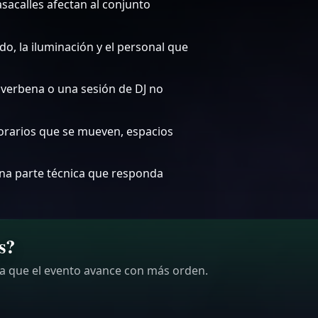
sacalles afectan al conjunto
do, la iluminación y el personal que
 verbena o una sesión de DJ no
orarios que se mueven, espacios
una parte técnica que responda
s?
ra que el evento avance con más orden.