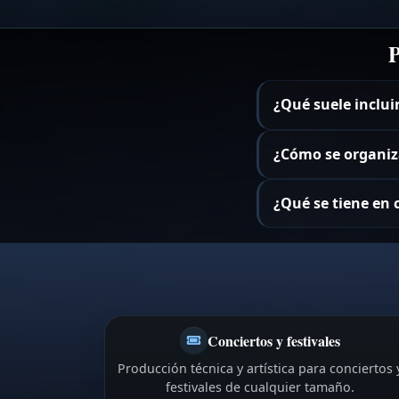
P
¿Qué suele inclui
¿Cómo se organiza
¿Qué se tiene en
Conciertos y festivales
Producción técnica y artística para conciertos 
festivales de cualquier tamaño.