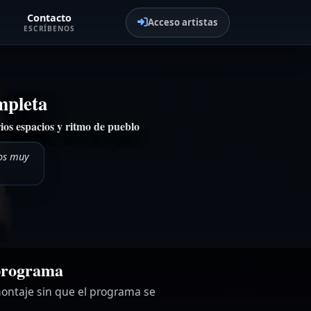
Contacto
Acceso artistas
ESCRÍBENOS
mpleta
ios espacios y ritmo de pueblo
tos muy
 programa
montaje sin que el programa se