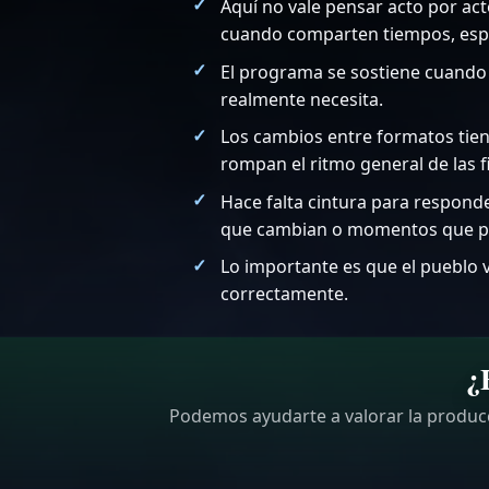
Aquí no vale pensar acto por ac
cuando comparten tiempos, espa
El programa se sostiene cuando l
realmente necesita.
Los cambios entre formatos tien
rompan el ritmo general de las f
Hace falta cintura para respond
que cambian o momentos que pi
Lo importante es que el pueblo 
correctamente.
¿
Podemos ayudarte a valorar la producc