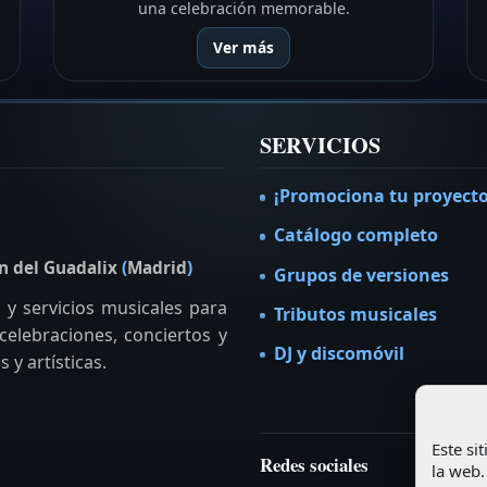
una celebración memorable.
Ver más
SERVICIOS
¡Promociona tu proyecto
Catálogo completo
n del Guadalix
(
Madrid
)
Grupos de versiones
y servicios musicales para
Tributos musicales
elebraciones, conciertos y
DJ y discomóvil
 y artísticas.
Este si
Redes sociales
la web.