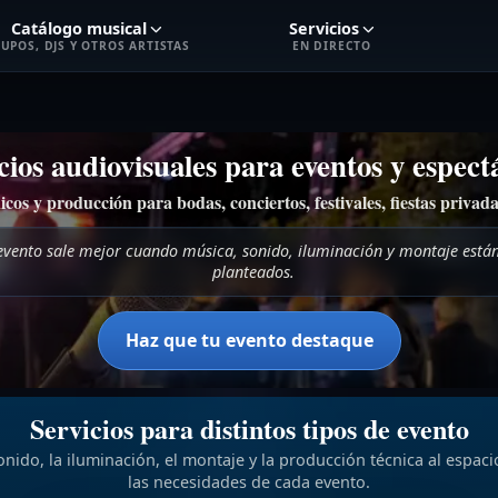
Catálogo musical
Servicios
UPOS, DJS Y OTROS ARTISTAS
EN DIRECTO
cios audiovisuales para eventos y espect
icos y producción para bodas, conciertos, festivales, fiestas privad
evento sale mejor cuando música, sonido, iluminación y montaje están
planteados.
Haz que tu evento destaque
Servicios para distintos tipos de evento
nido, la iluminación, el montaje y la producción técnica al espaci
las necesidades de cada evento.