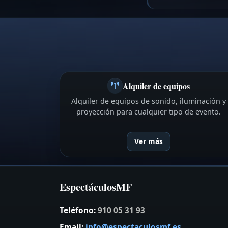
Alquiler de equipos
Alquiler de equipos de sonido, iluminación y
proyección para cualquier tipo de evento.
Ver más
EspectáculosMF
Teléfono:
910 05 31 93
Email:
info@espectaculosmf.es