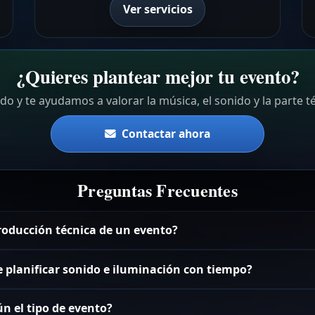
Ver servicios
¿Quieres plantear mejor tu evento?
 y te ayudamos a valorar la música, el sonido y la parte t
Contactar ahora
Preguntas Frecuentes
roducción técnica de un evento?
 planificar sonido e iluminación con tiempo?
n el tipo de evento?