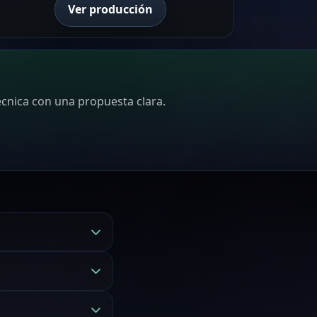
Ver producción
écnica con una propuesta clara.