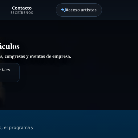
Contacto
Acceso artistas
ESCRÍBENOS
áculos
as, congresos y eventos de empresa.
 bien
o, el programa y