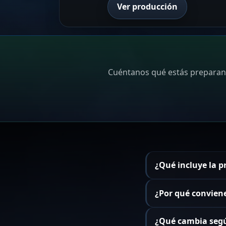
Ver producción
Cuéntanos qué estás preparando
¿Qué incluye la p
¿Por qué conviene
¿Qué cambia segú