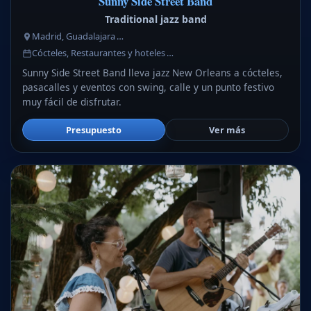
Sunny Side Street Band
Traditional jazz band
Madrid, Guadalajara …
Cócteles, Restaurantes y hoteles …
Sunny Side Street Band lleva jazz New Orleans a cócteles,
pasacalles y eventos con swing, calle y un punto festivo
muy fácil de disfrutar.
Presupuesto
Ver más