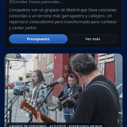
Cócteles, Fiestas patronales …
Compadres son un grupazo de Madrid que lleva canciones
conocidas a un terreno más garrapatero y callejero. Un
repertorio conocidísimo pero transformado para rumbear
y cantar juntos
Presupuesto
Ver más
GRUPOS DE VERSIONES · ACÚSTICO · REPERTORIO PROPIO