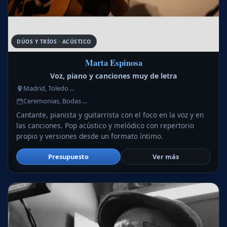
DÚOS Y TRÍOS · ACÚSTICO
Marta Espinosa
Voz, piano y canciones muy de letra
Madrid, Toledo …
Ceremonias, Bodas …
Cantante, pianista y guitarrista con el foco en la voz y en
las canciones. Pop acústico y melódico con repertorio
propio y versiones desde un formato íntimo.
Presupuesto
Ver más