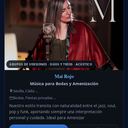
GRUPOS DE VERSIONES · DÚOS Y TRÍOS · ACÚSTICO
Mai Rojo
Música para Bodas y Amenización
Sevilla, Cádiz …
Bodas, Fiestas privadas …
Nuestro estilo transita con naturalidad entre el jazz, soul,
pop y funk, aportando siempre una interpretación
personal y cuidada. Ideal para Amenizar