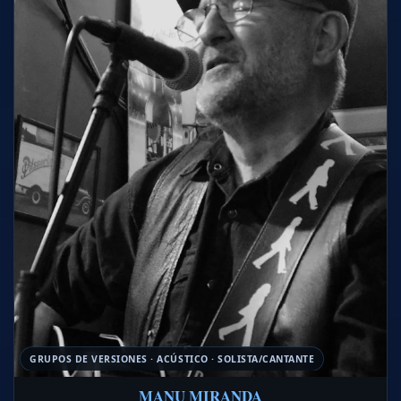
GRUPOS DE VERSIONES · ACÚSTICO · SOLISTA/CANTANTE
MANU MIRANDA