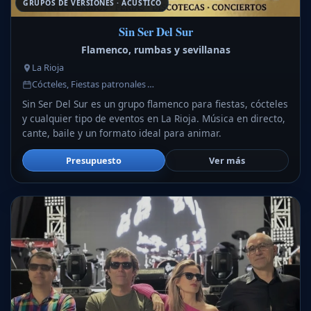
GRUPOS DE VERSIONES · ACÚSTICO
Sin Ser Del Sur
Flamenco, rumbas y sevillanas
La Rioja
Cócteles, Fiestas patronales …
Sin Ser Del Sur es un grupo flamenco para fiestas, cócteles
y cualquier tipo de eventos en La Rioja. Música en directo,
cante, baile y un formato ideal para animar.
Presupuesto
Ver más