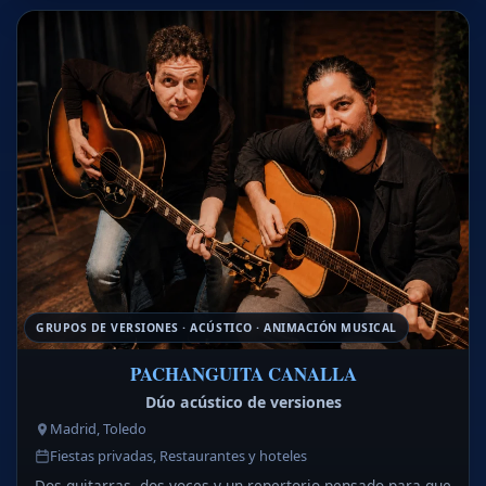
GRUPOS DE VERSIONES · ACÚSTICO · ANIMACIÓN MUSICAL
PACHANGUITA CANALLA
Dúo acústico de versiones
Madrid, Toledo
Fiestas privadas, Restaurantes y hoteles
Dos guitarras, dos voces y un repertorio pensado para que