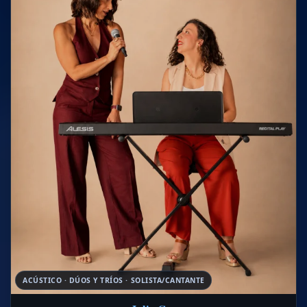
ACÚSTICO · DÚOS Y TRÍOS · SOLISTA/CANTANTE