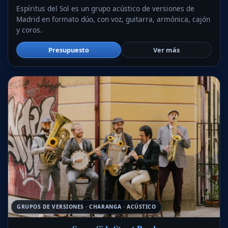
Espíritus del Sol es un grupo acústico de versiones de
Madrid en formato dúo, con voz, guitarra, armónica, cajón
y coros.
Presupuesto
Ver más
GRUPOS DE VERSIONES · CHARANGA · ACÚSTICO