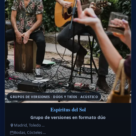
GRUPOS DE VERSIONES · DÚOS Y TRÍOS · ACÚSTICO
Espíritus del Sol
Grupo de versiones en formato dúo
Madrid, Toledo …
Bodas, Cócteles …