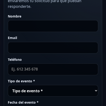
enviaremos tu solicitud para que puedan
responderte.
Nombre
Email
Teléfono
Tipo de evento *
Fecha del evento *