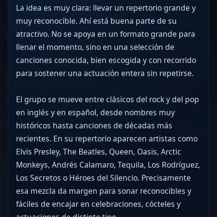
La idea es muy clara: llevar un repertorio grande y
muy reconocible. Ahí está buena parte de su
atractivo. No se apoya en un formato grande para
llenar el momento, sino en una selección de
canciones conocida, bien escogida y con recorrido
para sostener una actuación entera sin repetirse.
El grupo se mueve entre clásicos del rock y del pop
en inglés y en español, desde nombres muy
históricos hasta canciones de décadas más
recientes. En su repertorio aparecen artistas como
Elvis Presley, The Beatles, Queen, Oasis, Arctic
Monkeys, Andrés Calamaro, Tequila, Los Rodríguez,
Los Secretos o Héroes del Silencio. Precisamente
esa mezcla da margen para sonar reconocibles y
fáciles de encajar en celebraciones, cócteles y
actuaciones de distinto tipo.