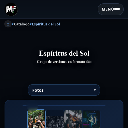
MENÚ
⌂
>
>
Catálogo
Espíritus del Sol
Espíritus del Sol
Grupo de versiones en formato dúo
Fotos
❮
❯
1/4