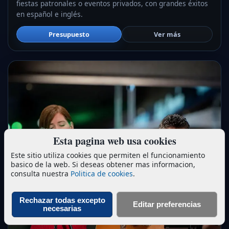
fiestas patronales o eventos privados, con grandes éxitos
en español e inglés.
Presupuesto
Ver más
Esta pagina web usa cookies
Este sitio utiliza cookies que permiten el funcionamiento
basico de la web. Si deseas obtener mas informacion,
consulta nuestra
Politica de cookies
.
Rechazar todas excepto
Editar preferencias
necesarias