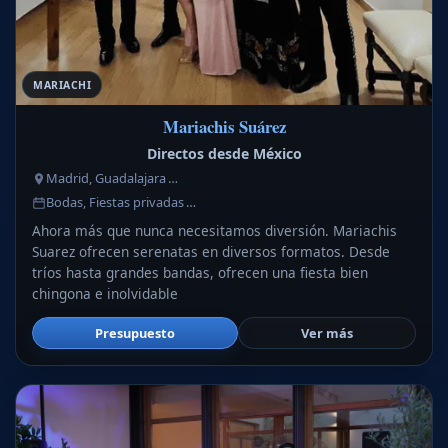
MARIACHI
Mariachis Suárez
Directos desde México
Madrid, Guadalajara …
Bodas, Fiestas privadas …
Ahora más que nunca necesitamos diversión. Mariachis
Suarez ofrecen serenatas en diversos formatos. Desde
tríos hasta grandes bandas, ofrecen una fiesta bien
chingona e inolvidable
Presupuesto
Ver más