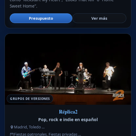
Sweet Home”.
Presupuesto
Ver más
GRUPOS DE VERSIONES
Réplica2
Pop, rock e indie en español
Madrid, Toledo …
Fiestas patronales, Fiestas privadas …