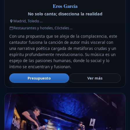
Eros García
No solo canta; disecciona la realidad
Madrid, Toledo …
Restaurantes y hoteles, Cócteles …
Con una propuesta que se aleja de la complacencia, este
cantautor fusiona la canción de autor más visceral con
una narrativa poética cargada de metáforas crudas y un
espíritu profundamente revolucionario. Su música es un
espejo de las pasiones humanas, donde lo social y lo
íntimo se encuentran y fusionan.
Presupuesto
Ver más