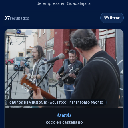
de empresa en Guadalajara.
37
Filtrar
resultados
GRUPOS DE VERSIONES · ACÚSTICO · REPERTORIO PROPIO
Atarsis
Rock en castellano