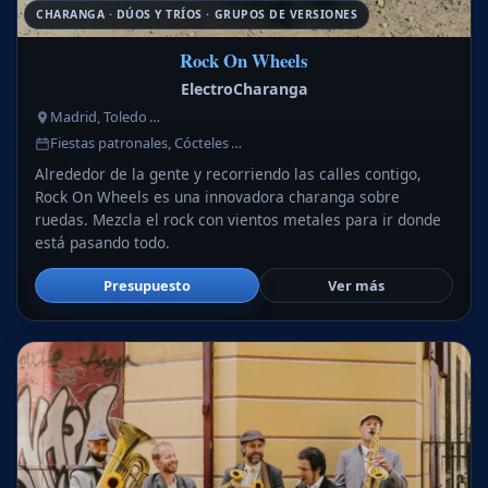
CHARANGA · DÚOS Y TRÍOS · GRUPOS DE VERSIONES
Rock On Wheels
ElectroCharanga
Madrid, Toledo …
Fiestas patronales, Cócteles …
Alrededor de la gente y recorriendo las calles contigo,
Rock On Wheels es una innovadora charanga sobre
ruedas. Mezcla el rock con vientos metales para ir donde
está pasando todo.
Presupuesto
Ver más