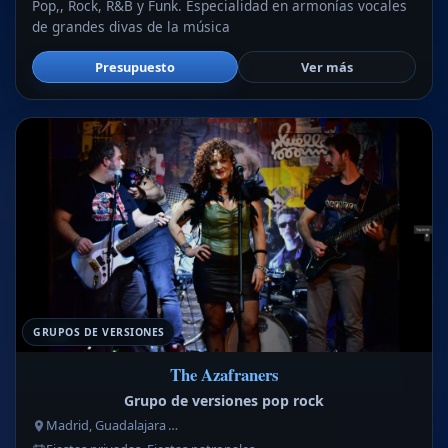
Pop,, Rock, R&B y Funk. Especialidad en armonías vocales
de grandes divas de la música
Presupuesto
Ver más
GRUPOS DE VERSIONES
The Azafraners
Grupo de versiones pop rock
Madrid, Guadalajara …