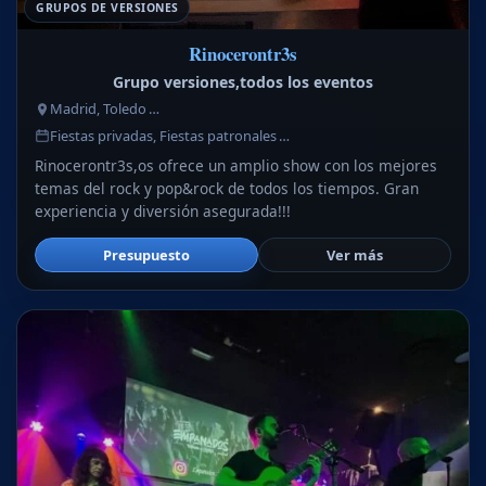
GRUPOS DE VERSIONES
Rinocerontr3s
Grupo versiones,todos los eventos
Madrid, Toledo …
Fiestas privadas, Fiestas patronales …
Rinocerontr3s,os ofrece un amplio show con los mejores
temas del rock y pop&rock de todos los tiempos. Gran
experiencia y diversión asegurada!!!
Presupuesto
Ver más