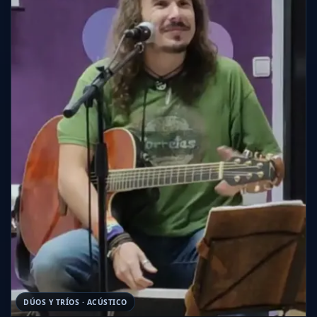
DÚOS Y TRÍOS · ACÚSTICO