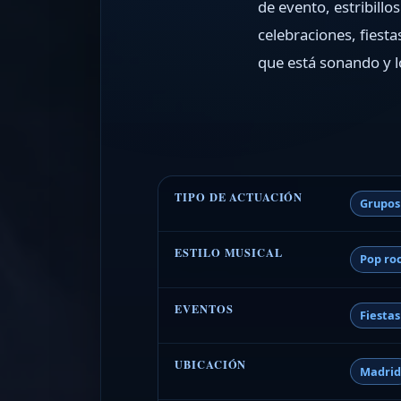
de evento, estribill
celebraciones, fiest
que está sonando y lo
TIPO DE ACTUACIÓN
Grupos
ESTILO MUSICAL
Pop ro
EVENTOS
Fiesta
UBICACIÓN
Madri