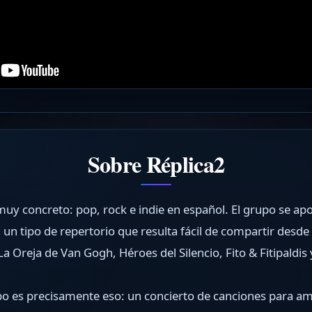
Sobre Réplica2
muy concreto: pop, rock e indie en español. El grupo se ap
 un tipo de repertorio que resulta fácil de compartir desde
a Oreja de Van Gogh, Héroes del Silencio, Fito & Fitipaldi
po es precisamente eso: un concierto de canciones para am