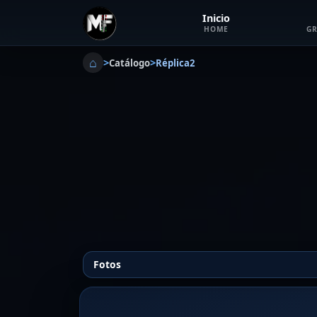
Inicio
HOME
GR
⌂
>
>
Catálogo
Réplica2
Fotos