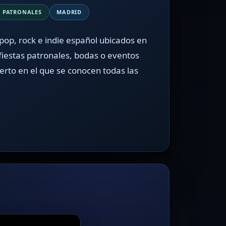
S PATRONALES
MADRID
pop, rock e indie español ubicados en
fiestas patronales, bodas o eventos
erto en el que se conocen todas las