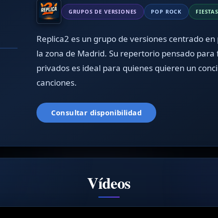
GRUPOS DE VERSIONES
POP ROCK
FIESTA
Replica2 es un grupo de versiones centrado en 
❯
la zona de Madrid. Su repertorio pensado para 
/3
privados es ideal para quienes quieren un conci
canciones.
Consultar disponibilidad
Vídeos