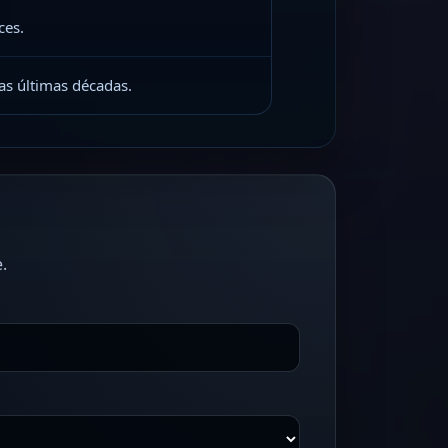
ces.
as últimas décadas.
.