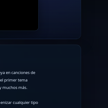
oya en canciones de
 el primer tema
s y muchos más.
enizar cualquier tipo