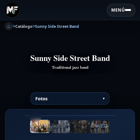
MENÚ
⌂
>
>
Catálogo
Sunny Side Street Band
Sunny Side Street Band
Traditional jazz band
Fotos
❮
❯
1/4