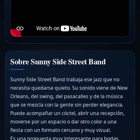
Sobre Sunny Side Street Band
Sunny Side Street Band trabaja ese jazz que no
necesita quedarse quieto. Su sonido viene de New
Orleans, del swing, del pasacalles y de la música
que se mezcla con la gente sin perder elegancia.
Puede acompañar un cóctel, abrir una recepción,
moverse por un espacio o dar otro color a una
fiesta con un formato cercano y muy visual.
Es una propuesta muy interesante para bodas,