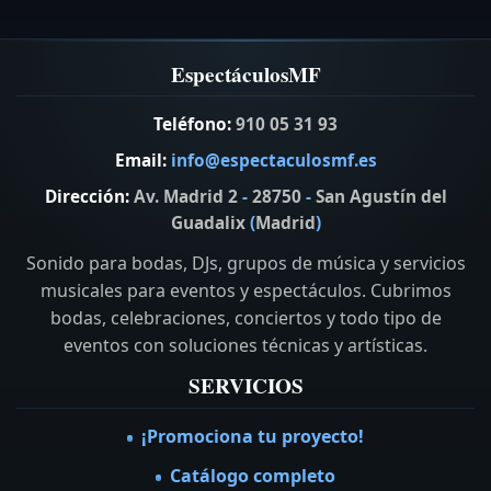
EspectáculosMF
Teléfono:
910 05 31 93
Email:
info@espectaculosmf.es
Dirección:
Av. Madrid 2
-
28750
-
San Agustín del
Guadalix
(
Madrid
)
Sonido para bodas, DJs, grupos de música y servicios
musicales para eventos y espectáculos. Cubrimos
bodas, celebraciones, conciertos y todo tipo de
eventos con soluciones técnicas y artísticas.
SERVICIOS
¡Promociona tu proyecto!
Catálogo completo