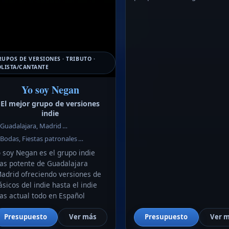
UPOS DE VERSIONES · TRIBUTO ·
OLISTA/CANTANTE
Yo soy Negan
El mejor grupo de versiones
indie
Guadalajara, Madrid …
Bodas, Fiestas patronales …
 soy Negan es el grupo indie
as potente de Guadalajara
adrid ofreciendo versiones de
ásicos del indie hasta el indie
s actual todo en Español
Presupuesto
Ver más
Presupuesto
Ver 