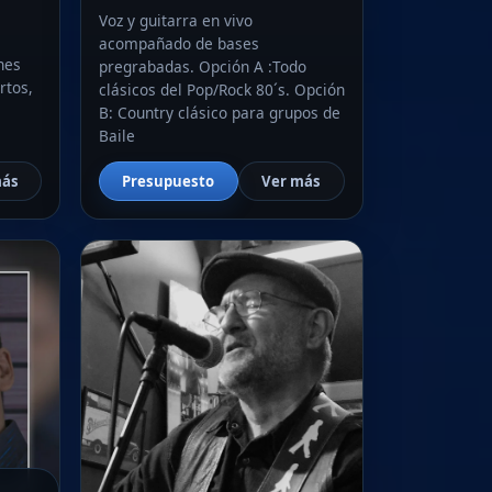
Voz y guitarra en vivo
acompañado de bases
nes
pregrabadas. Opción A :Todo
rtos,
clásicos del Pop/Rock 80´s. Opción
B: Country clásico para grupos de
Baile
más
Presupuesto
Ver más