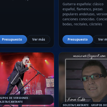
Guitarra española: clásico
español, flamenco, piezas
populares andaluzas, versio
canciones conocidas. Concie
bodas, recitales, cócteles
Presupuesto
Ver más
Presupuesto
Ver 
RUPOS DE VERSIONES ·
OLISTA/CANTANTE
SOLISTA/CANTANTE · GRUPOS DE