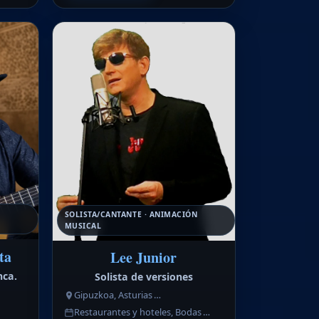
SOLISTA/CANTANTE · ANIMACIÓN
MUSICAL
ta
Lee Junior
nca.
Solista de versiones
Gipuzkoa, Asturias …
Restaurantes y hoteles, Bodas …