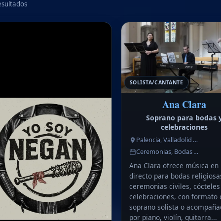
esultados
SOLISTA/CANTANTE
Ana Clara
Soprano para bodas 
celebraciones
Palencia, Valladolid …
Ceremonias, Bodas …
Ana Clara ofrece música en
directo para bodas religiosa
ceremonias civiles, cócteles
celebraciones, con formato 
soprano solista o acompaña
por piano, violín, guitarra...