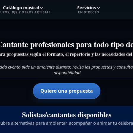
Catálogo musical
Servicios
UPOS, DJS Y OTROS ARTISTAS
EN DIRECTO
Cantante profesionales para todo tipo d
a propuestas según el formato, el repertorio y las necesidades del 
ada evento pide un ambiente distinto: revisa las propuestas y consulta
disponibilidad.
Quiero una propuesta
Solistas/cantantes disponibles
ubre alternativas para ambientar, acompañar o animar tu celebra