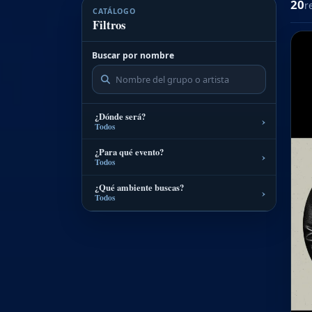
20
r
CATÁLOGO
Filtros
Buscar por nombre
¿Dónde será?
›
Todos
¿Para qué evento?
›
Todos
¿Qué ambiente buscas?
›
Todos