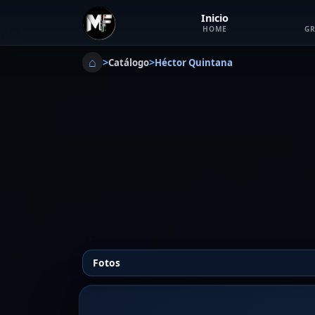
Inicio
HOME
GR
⌂
>
>
Catálogo
Héctor Quintana
Fotos