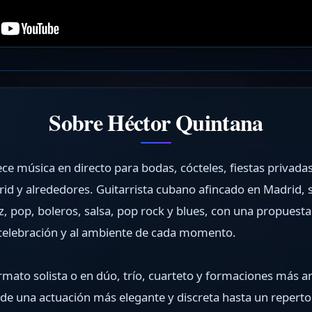
Sobre Héctor Quintana
ce música en directo para bodas, cócteles, fiestas privada
id y alrededores. Guitarrista cubano afincado en Madrid,
zz, pop, boleros, salsa, pop rock y blues, con una propuest
 celebración y al ambiente de cada momento.
rmato solista o en dúo, trío, cuarteto y formaciones más am
de una actuación más elegante y discreta hasta un reperto