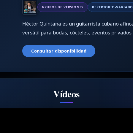
GRUPOS DE VERSIONES
REPERTORIO-VARIAD
❯
Héctor Quintana es un guitarrista cubano afin
/4
versátil para bodas, cócteles, eventos privados 
Consultar disponibilidad
Vídeos