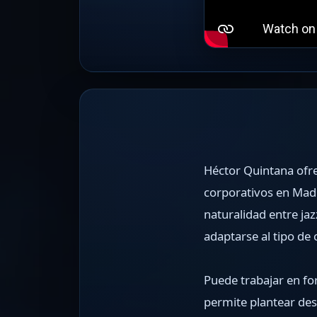
Héctor Quintana ofre
corporativos en Madr
naturalidad entre ja
adaptarse al tipo de
Puede trabajar en fo
permite plantear des