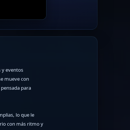
s y eventos
 se mueve con
a pensada para
plias, lo que le
rio con más ritmo y