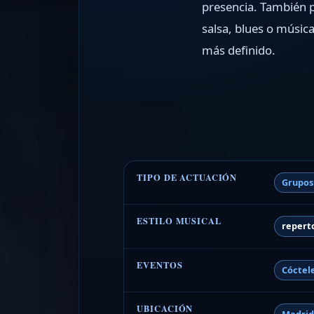
presencia. También p
salsa, blues o música
más definido.
TIPO DE ACTUACIÓN
Grupos
ESTILO MUSICAL
repert
EVENTOS
Cóctel
UBICACIÓN
Madri