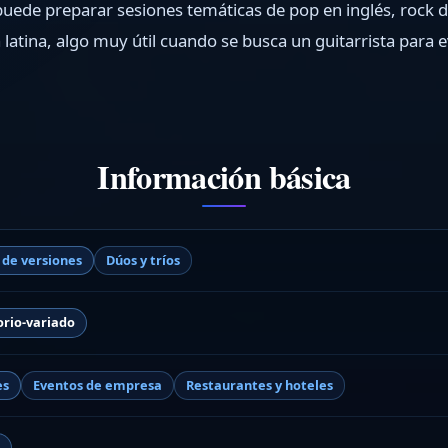
uede preparar sesiones temáticas de pop en inglés, rock de
 latina, algo muy útil cuando se busca un guitarrista para 
Información básica
 de versiones
Dúos y tríos
orio-variado
es
Eventos de empresa
Restaurantes y hoteles
d