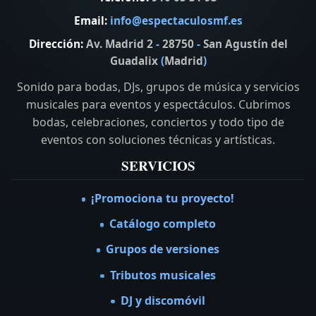
Email:
info@espectaculosmf.es
Dirección:
Av. Madrid 2
-
28750
-
San Agustín del
Guadalix
(
Madrid
)
Sonido para bodas, DJs, grupos de música y servicios
musicales para eventos y espectáculos. Cubrimos
bodas, celebraciones, conciertos y todo tipo de
eventos con soluciones técnicas y artísticas.
SERVICIOS
¡Promociona tu proyecto!
Catálogo completo
Grupos de versiones
Tributos musicales
DJ y discomóvil