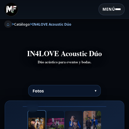
MENÚ
⌂
>
>
Catálogo
IN4LOVE Acoustic Dúo
IN4LOVE Acoustic Dúo
Dúo acústico para eventos y bodas.
Fotos
❮
❯
1/4