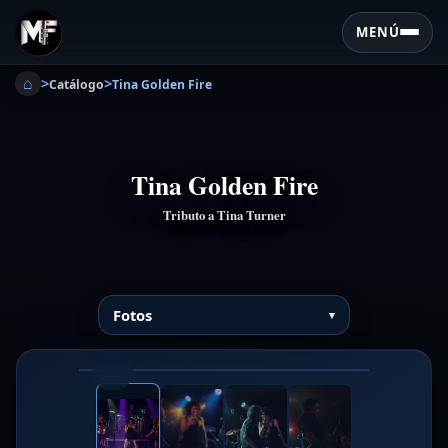
MENÚ
⌂
>
>
Catálogo
Tina Golden Fire
Tina Golden Fire
Tributo a Tina Turner
Fotos
❮
❯
1/4