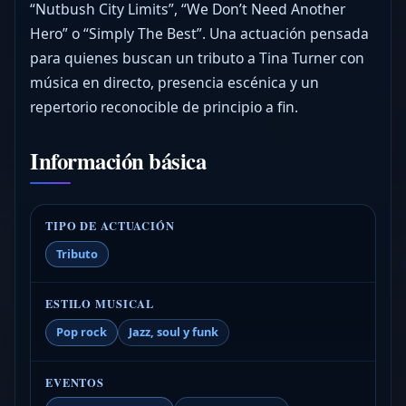
“Nutbush City Limits”, “We Don’t Need Another
Hero” o “Simply The Best”. Una actuación pensada
para quienes buscan un tributo a Tina Turner con
música en directo, presencia escénica y un
repertorio reconocible de principio a fin.
Información básica
TIPO DE ACTUACIÓN
Tributo
ESTILO MUSICAL
Pop rock
Jazz, soul y funk
EVENTOS