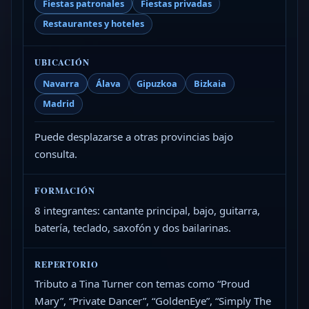
Fiestas patronales
Fiestas privadas
Restaurantes y hoteles
UBICACIÓN
Navarra
Álava
Gipuzkoa
Bizkaia
Madrid
Puede desplazarse a otras provincias bajo
consulta.
FORMACIÓN
8 integrantes: cantante principal, bajo, guitarra,
batería, teclado, saxofón y dos bailarinas.
REPERTORIO
Tributo a Tina Turner con temas como “Proud
Mary”, “Private Dancer”, “GoldenEye”, “Simply The