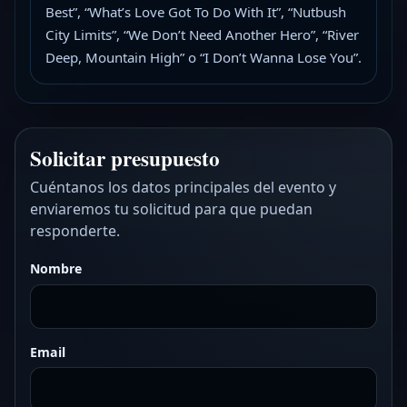
Best”, “What’s Love Got To Do With It”, “Nutbush
City Limits”, “We Don’t Need Another Hero”, “River
Deep, Mountain High” o “I Don’t Wanna Lose You”.
Solicitar presupuesto
Cuéntanos los datos principales del evento y
enviaremos tu solicitud para que puedan
responderte.
Nombre
Email