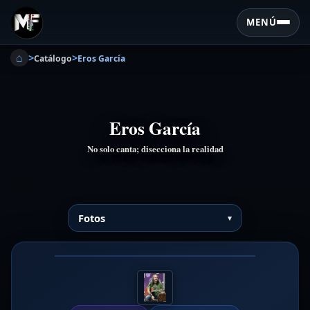
MENÚ
⌂
>
>
Catálogo
Eros García
Eros García
No solo canta; disecciona la realidad
Fotos