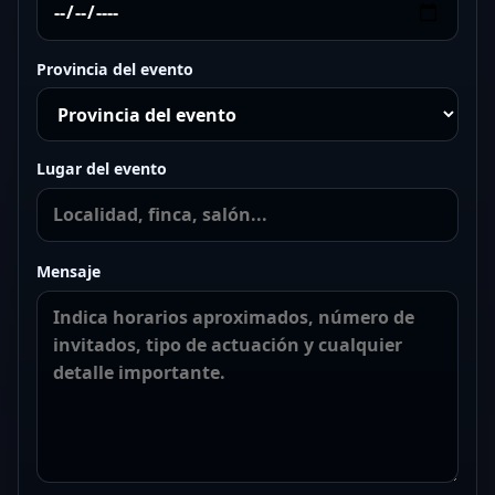
Provincia del evento
Lugar del evento
Mensaje