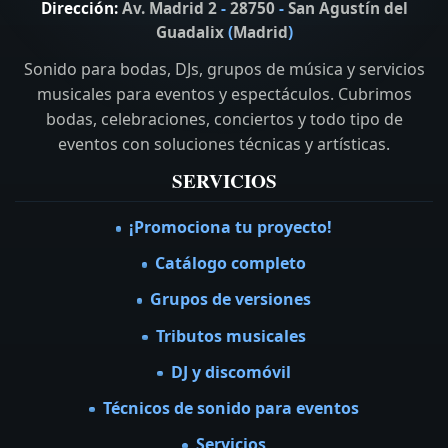
Dirección:
Av. Madrid 2
-
28750
-
San Agustín del
Guadalix
(
Madrid
)
Sonido para bodas, DJs, grupos de música y servicios
musicales para eventos y espectáculos. Cubrimos
bodas, celebraciones, conciertos y todo tipo de
eventos con soluciones técnicas y artísticas.
SERVICIOS
¡Promociona tu proyecto!
Catálogo completo
Grupos de versiones
Tributos musicales
DJ y discomóvil
Técnicos de sonido para eventos
Servicios