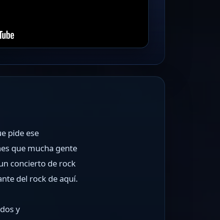
ue pide ese
iones que mucha gente
un concierto de rock
nte del rock de aquí.
ados y