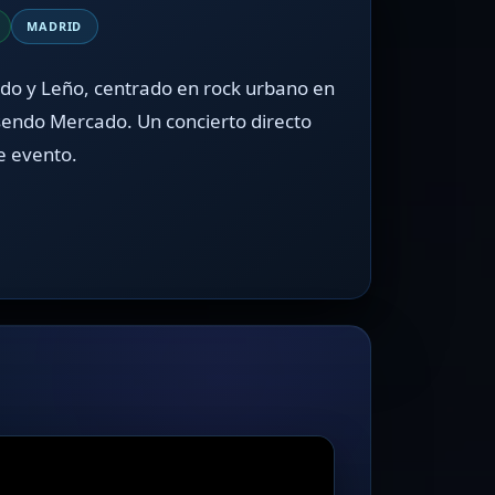
MADRID
ndo y Leño, centrado en rock urbano en
sendo Mercado. Un concierto directo
de evento.