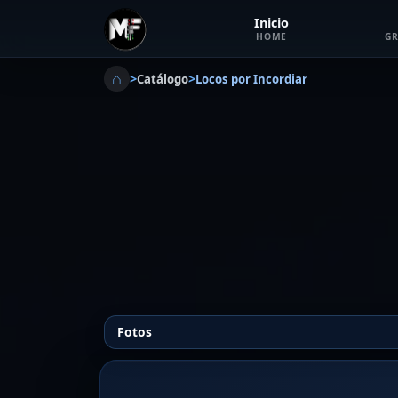
Inicio
HOME
GR
⌂
>
>
Catálogo
Locos por Incordiar
Fotos