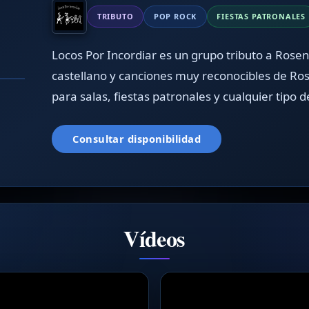
TRIBUTO
POP ROCK
FIESTAS PATRONALES
Locos Por Incordiar es un grupo tributo a Rose
castellano y canciones muy reconocibles de Ro
para salas, fiestas patronales y cualquier tipo 
Consultar disponibilidad
Vídeos