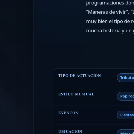
programaciones dond
“Maneras de vivir”, 
muy bien el tipo de 
mucha historia y un 
TIPO DE ACTUACIÓN
Tribut
ESTILO MUSICAL
Pop ro
EVENTOS
Fiesta
UBICACIÓN
Madri