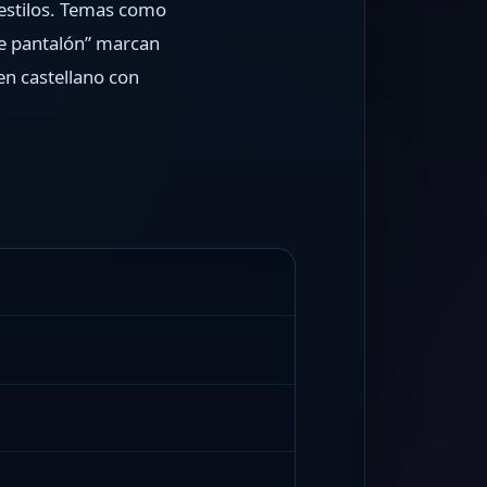
 estilos. Temas como
 de pantalón” marcan
en castellano con