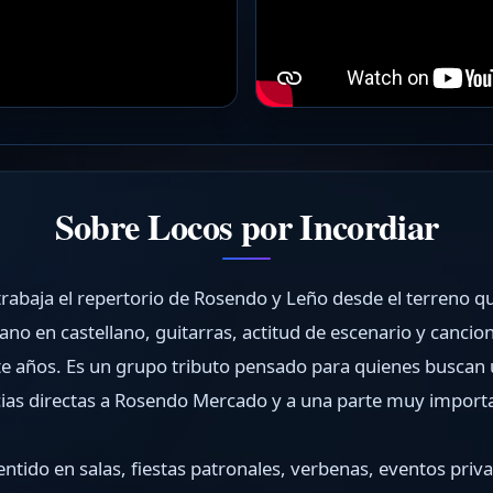
Sobre Locos por Incordiar
trabaja el repertorio de Rosendo y Leño desde el terreno q
ano en castellano, guitarras, actitud de escenario y canc
e años. Es un grupo tributo pensado para quienes buscan 
ias directas a Rosendo Mercado y a una parte muy importa
entido en salas, fiestas patronales, verbenas, eventos priv