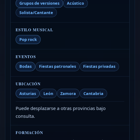
Grupos de versiones
Acústico
Solista/Cantante
ESTILO MUSICAL
Pop rock
EVENTOS
Bodas
Fiestas patronales
Fiestas privadas
UBICACIÓN
Asturias
León
Zamora
Cantabria
Puede desplazarse a otras provincias bajo
consulta.
FORMACIÓN