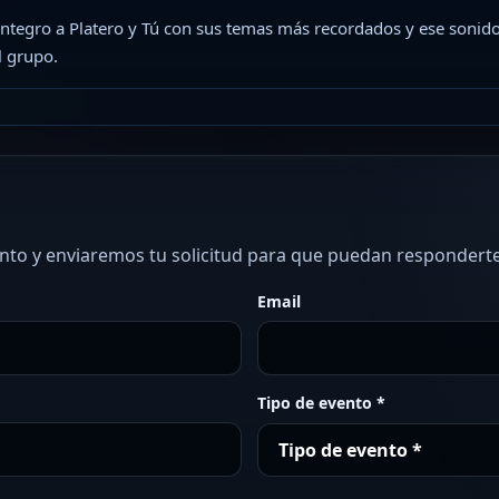
íntegro a Platero y Tú con sus temas más recordados y ese sonido
l grupo.
ento y enviaremos tu solicitud para que puedan responderte
Email
Tipo de evento *