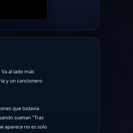
. Va al lado más
ia y un cancionero
ciones que todavía
Cuando suenan "Tras
ue aparece no es solo