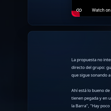
La propuesta no inten
directo del grupo: g
que sigue sonando a b
Ahí está lo bueno de 
tienen pegada y en 
la Barra", "Hay poco 