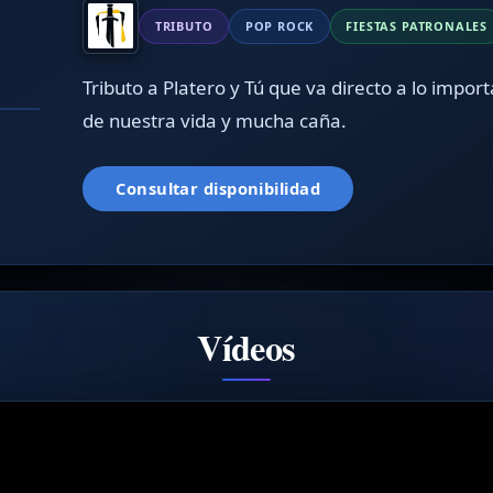
TRIBUTO
POP ROCK
FIESTAS PATRONALES
Tributo a Platero y Tú que va directo a lo import
de nuestra vida y mucha caña.
Consultar disponibilidad
Vídeos