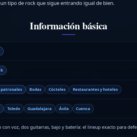
 un tipo de rock que sigue entrando igual de bien.
Información básica
o
ck
s patronales
Bodas
Cócteles
Restaurantes y hoteles
d
Toledo
Guadalajara
Ávila
Cuenca
 con voz, dos guitarras, bajo y batería: el lineup exacto para defe