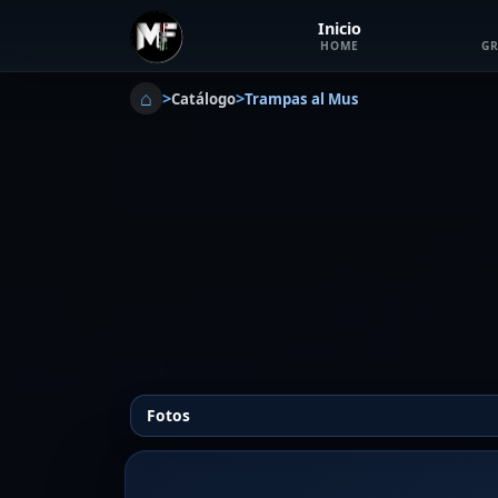
Inicio
HOME
GR
⌂
>
>
Catálogo
Trampas al Mus
Fotos