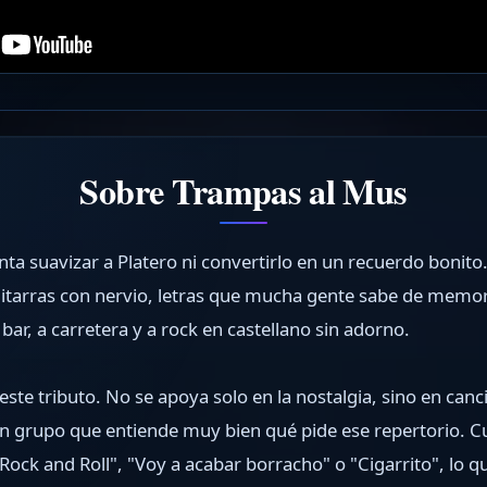
Sobre Trampas al Mus
ta suavizar a Platero ni convertirlo en un recuerdo bonito
uitarras con nervio, letras que mucha gente sabe de memor
ar, a carretera y a rock en castellano sin adorno.
este tributo. No se apoya solo en la nostalgia, sino en can
un grupo que entiende muy bien qué pide ese repertorio. 
Rock and Roll", "Voy a acabar borracho" o "Cigarrito", lo q