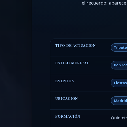
el recuerdo: aparece
TIPO DE ACTUACIÓN
Tribut
ESTILO MUSICAL
Pop ro
EVENTOS
Fiesta
UBICACIÓN
Madri
FORMACIÓN
Quinteto